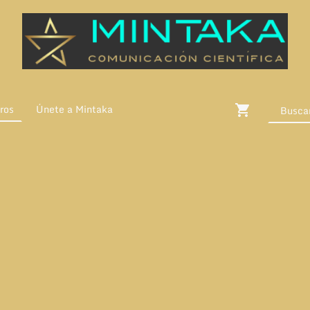
ros
Únete a Mintaka