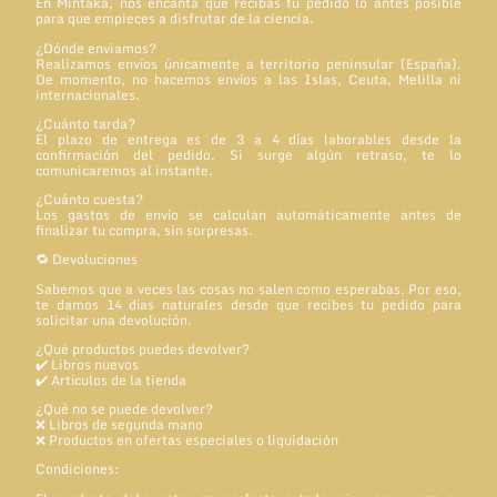
En Mintaka, nos encanta que recibas tu pedido lo antes posible
para que empieces a disfrutar de la ciencia.
¿Dónde enviamos?
Realizamos envíos únicamente a territorio peninsular (España).
De momento, no hacemos envíos a las Islas, Ceuta, Melilla ni
internacionales.
¿Cuánto tarda?
El plazo de entrega es de 3 a 4 días laborables desde la
confirmación del pedido. Si surge algún retraso, te lo
comunicaremos al instante.
¿Cuánto cuesta?
Los gastos de envío se calculan automáticamente antes de
finalizar tu compra, sin sorpresas.
🔁 Devoluciones
Sabemos que a veces las cosas no salen como esperabas. Por eso,
te damos 14 días naturales desde que recibes tu pedido para
solicitar una devolución.
¿Qué productos puedes devolver?
✔️ Libros nuevos
✔️ Artículos de la tienda
¿Qué no se puede devolver?
❌ Libros de segunda mano
❌ Productos en ofertas especiales o liquidación
Condiciones: