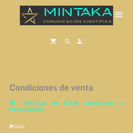
Condiciones de venta
🧭 Políticas de Envío, Devolución y
Cancelación
🚚 Envíos