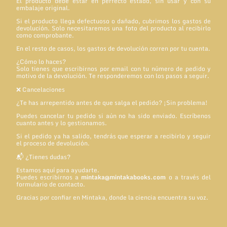
El producto debe estar en perfecto estado, sin usar y con su
embalaje original.
Si el producto llega defectuoso o dañado, cubrimos los gastos de
devolución. Solo necesitaremos una foto del producto al recibirlo
como comprobante.
En el resto de casos, los gastos de devolución corren por tu cuenta.
¿Cómo lo haces?
Solo tienes que escribirnos por email con tu número de pedido y
motivo de la devolución. Te responderemos con los pasos a seguir.
❌ Cancelaciones
¿Te has arrepentido antes de que salga el pedido? ¡Sin problema!
Puedes cancelar tu pedido si aún no ha sido enviado. Escríbenos
cuanto antes y lo gestionamos.
Si el pedido ya ha salido, tendrás que esperar a recibirlo y seguir
el proceso de devolución.
📬 ¿Tienes dudas?
Estamos aquí para ayudarte.
Puedes escribirnos a
mintaka@mintakabooks.com
o a través del
formulario de contacto.
Gracias por confiar en Mintaka, donde la ciencia encuentra su voz.