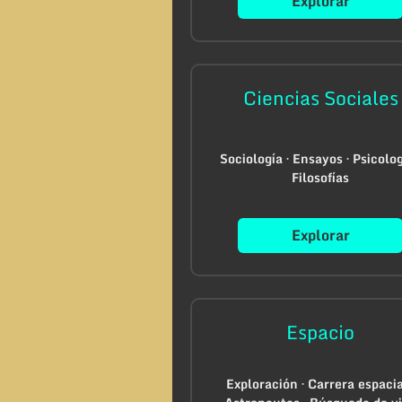
Explorar
Ciencias Sociales
Sociología · Ensayos · Psicolog
Filosofías
Explorar
Espacio
Exploración · Carrera espacia