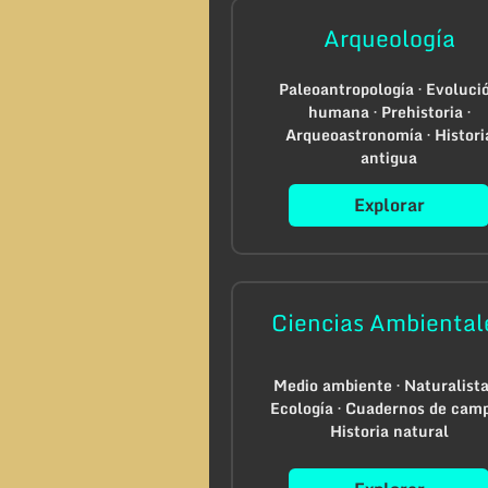
Arqueología
Paleoantropología · Evoluci
humana · Prehistoria ·
Arqueoastronomía · Histori
antigua
Explorar
Ciencias Ambiental
Medio ambiente · Naturalista
Ecología · Cuadernos de camp
Historia natural