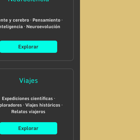
nte y cerebro · Pensamiento ·
nteligencia · Neuroevolución
Explorar
Viajes
Expediciones científicas ·
ploradores · Viajes históricos ·
Relatos viajeros
Explorar