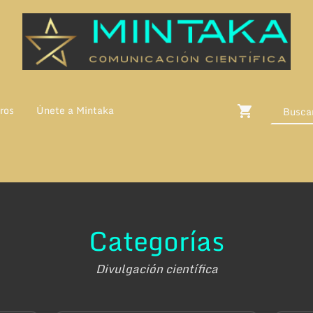
ros
Únete a Mintaka
Categorías
Divulgación científica