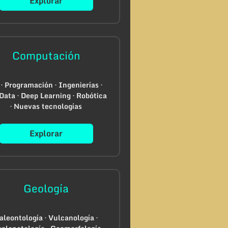
Explorar
Computación
 · Programación · Ingenierías ·
Data · Deep Learning · Robótica
· Nuevas tecnologías
Explorar
Geología
aleontología · Vulcanología ·