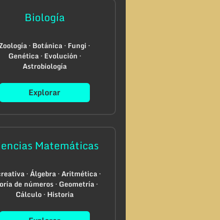
Biología
Zoología · Botánica · Fungi ·
Genética · Evolución ·
Astrobiología
Explorar
iencias Matemáticas
reativa · Álgebra · Aritmética ·
oría de números · Geometría ·
Cálculo · Historia