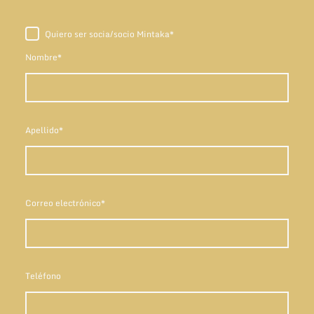
Quiero ser socia/socio Mintaka
*
Nombre
*
Apellido
*
Correo electrónico
*
Teléfono