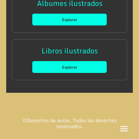
Álbumes ilustrados
Explorar
Libros ilustrados
Explorar
©Derechos de autor. Todos los derechos
reservados.