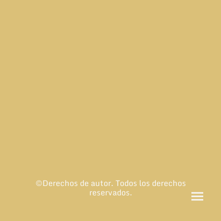
©Derechos de autor. Todos los derechos
reservados.