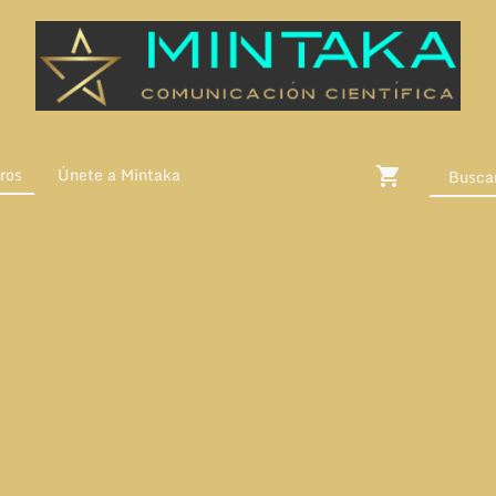
ros
Únete a Mintaka