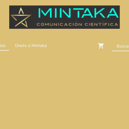
ros
Únete a Mintaka