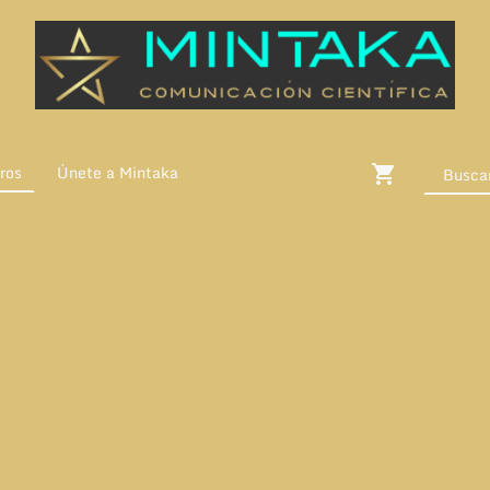
ros
Únete a Mintaka