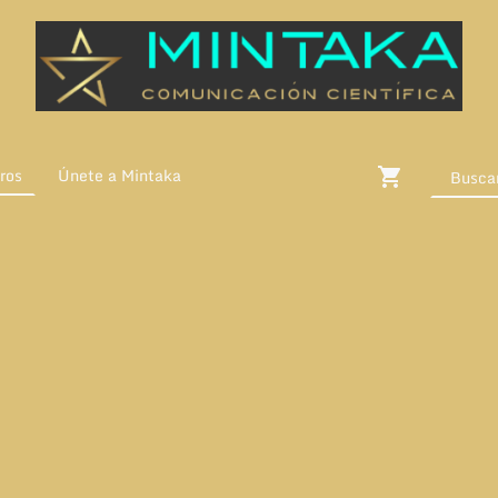
ros
Únete a Mintaka