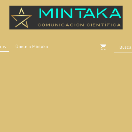
ros
Únete a Mintaka